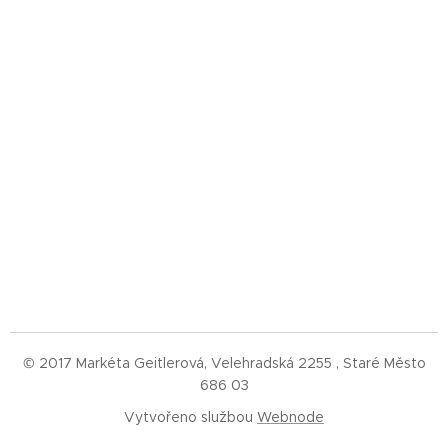
© 2017 Markéta Geitlerová, Velehradská 2255 , Staré Město
686 03
Vytvořeno službou
Webnode