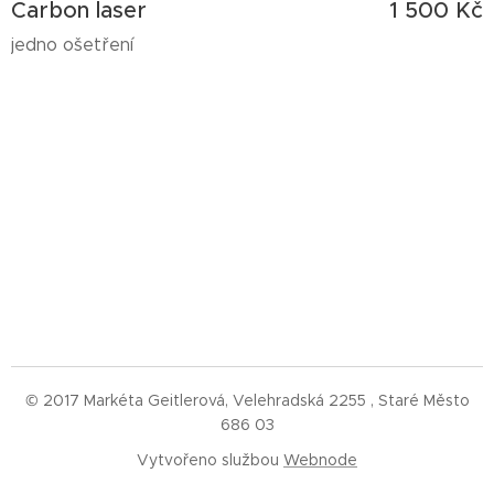
Carbon laser
1 500 Kč
jedno ošetření
© 2017 Markéta Geitlerová, Velehradská 2255 , Staré Město
686 03
Vytvořeno službou
Webnode