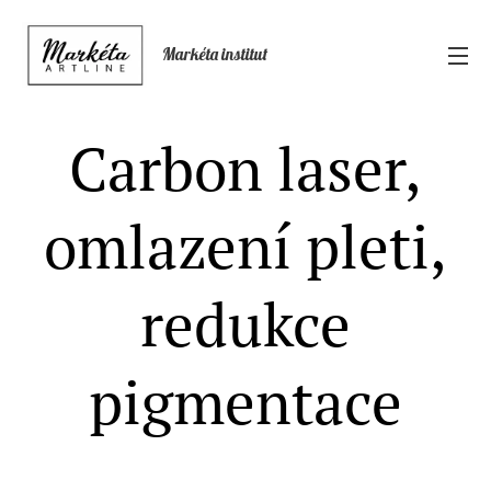
Markéta institut
Carbon laser,
omlazení pleti,
redukce
pigmentace