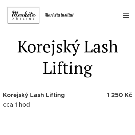
Markéta institut
Korejský Lash
Lifting
Korejský Lash Lifting
1 250 Kč
cca 1 hod