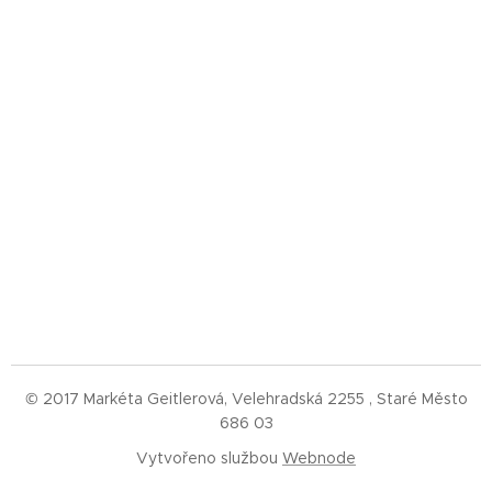
© 2017 Markéta Geitlerová, Velehradská 2255 , Staré Město
686 03
Vytvořeno službou
Webnode